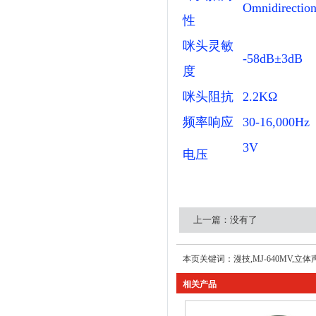
Omnidirectio
性
咪头灵敏
-58dB±3dB
度
咪头阻抗
2.2KΩ
频率响应
30-16,000Hz
3V
电压
上一篇：没有了 
本页关键词：漫技,MJ-640MV,立体
相关产品