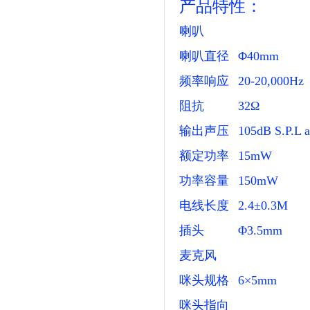
产品特性：
喇叭
喇叭直径
Φ40mm
频率响应
20-20,000Hz
阻抗
32Ω
输出声压
105dB S.P.L 
额定功率
15mW
功率容量
150mW
电线长度
2.4±0.3M
插头
Φ3.5mm
麦克风
咪头规格
6×5mm
咪头指向