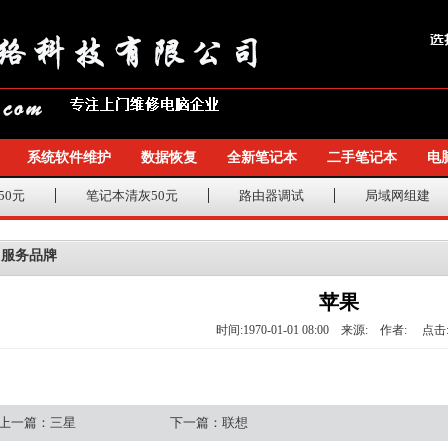
系统软件维护
数据恢复
全新笔记本
二手笔记本
电
50元
笔记本清灰50元
路由器调试
局域网组建
服务品牌
苹果
时间:1970-01-01 08:00 来源: 作者: 点击
上一篇：
三星
下一篇：
联想