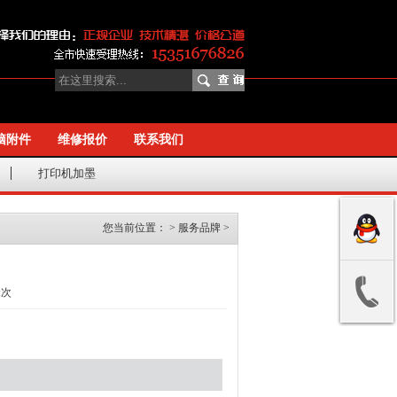
脑附件
维修报价
联系我们
打印机加墨
您当前位置：
>
服务品牌
>
:
次