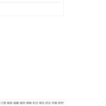
江西
南昌
福建
福州
湖南
长沙
湖北
武汉
河南
郑州